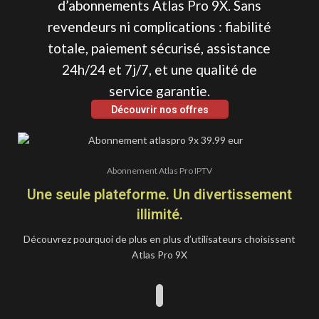
d’abonnements Atlas Pro 9X. Sans
revendeurs ni complications : fiabilité
totale, paiement sécurisé, assistance
24h/24 et 7j/7, et une qualité de
service garantie.
Découvrir nos offres
Abonnement Atlas Pro IPTV
Une seule plateforme. Un divertissement
illimité.
Découvrez pourquoi de plus en plus d’utilisateurs choisissent
ATLAS
Atlas Pro 9X
PRO
ABONNEMENT
À