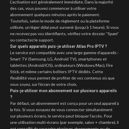
L’activation est généralement immédiate. Dans la majorité
des cas, vous pouvez commencer à utiliser votre
abonnement quelques minutes après le paiement.
Toutefois, selon le mode de règlement ou la plateforme
utilisée, un léger délai peut survenir (jusqu’à 1 heure). Si vous
ne recevez pas vos identifiants, vérifiez votre dossier “Spam”
ou contactez le support.
Sur quels appareils puis-je utiliser Atlas Pro IPTV ?
Le service est compatible avec une large gamme d’appareils :
Smart TV (Samsung, LG, Android TV), smartphones et
tablettes (Android/iOS), ordinateurs (Windows/Mac), Fire
Stick, et même certains boîtiers IPTV dédiés. Cette
flexibilité vous permet de profiter de vos contenus où que
vous soyez, sur l’écran de votre choix.
Puis-je utiliser mon abonnement sur plusieurs appareils
?
Par défaut, un abonnement est conçu pour un seul appareil à
la fois. Si vous essayez de vous connecter simultanément
sur plusieurs écrans, le service peut bloquer l’accès. Pour
une utilisation multi‑écrans (par exemple, salon + chambre), il
est conseillé de souscrire plusieurs abonnements ou de