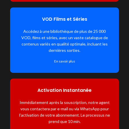
VOD Films et Séries
Accédez à une bibliothèque de plus de 25 000
VOD, films et séries, avec un vaste catalogue de
contenus variés en qualité optimale, incluant les
dernières sorties.
En savoir plus
Activation Instantanée
Immédiatement après la souscription, notre agent
vous contactera par e-mail ou via WhatsApp pour
l’activation de votre abonnement. Le processus ne
prend que 10 min.