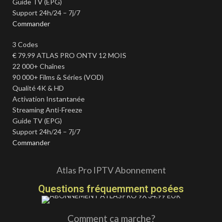
Guide TV (EPG)
Support 24h/24 – 7j/7
Commander
3 Codes
€
79.99
ATLAS PRO ONTV 12 MOIS
22 000+ Chaînes
90 000+ Films & Séries (VOD)
Qualité 4K & HD
Activation Instantanée
Streaming Anti-Freeze
Guide TV (EPG)
Support 24h/24 – 7j/7
Commander
Atlas Pro IPTV Abonnement
Questions fréquemment posées
Comment ça marche?