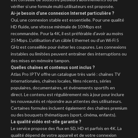
vérifier si une formule multi‑utilisateurs est proposée.
Ai-je besoin d’une connexion Internet particulière ?
Oui, une connexion stable est essentielle. Pour une qualité
HD fluide, une vitesse minimale de 10 Mbps est
recommandée. Pour la 4K, il est préférable d’avoir au moins
25 Mbps. L’utilisation d’un câble Ethernet ou d’un Wi‑Fi 5
GHz est conseillée pour éviter les coupures. Les connexions
instables ou limitées peuvent entraîner des interruptions ou
des mises en mémoire tampon.
Quelles chaînes et contenus sont inclus ?
Atlas Pro IPTV offre un catalogue très varié : chaînes TV
internationales, chaînes locales, films récents, séries
populaires, documentaires, et événements sportifs en
direct. Le contenu est régulièrement mis à jour pour inclure
les nouveautés et répondre aux attentes des utilisateurs.
Certaines formules incluent également des chaînes premium
ou des bouquets thématiques (sport, cinéma, enfants).
La qualité vidéo est-elle garantie ?
Le service propose des flux en SD, HD et parfois en 4K. La
qualité dépend de votre appareil et de votre connexion